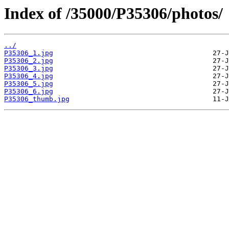
Index of /35000/P35306/photos/
../
P35306_1.jpg
P35306_2.jpg
P35306_3.jpg
P35306_4.jpg
P35306_5.jpg
P35306_6.jpg
P35306_thumb.jpg