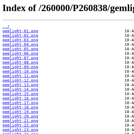
Index of /260000/P260838/gemli
../
gemlight-01.png
gemlight-02.png
gemlight-03.png
gemlight-04.png
gemlight-05.png
gemlight-06.png
gemlight-07.png
gemlight-08.png
gemlight-09.png
gemlight-10.png
gemlight-11.png
gemlight-12.png
gemlight-13.png
gemlight-14.png
gemlight-15.png
gemlight-16.png
gemlight-17.png
gemlight-18.png
gemlight-19.png
gemlight-20.png
gemlight-21.png
gemlight-22.png
gemlight-23.png