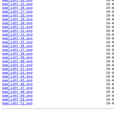
gemlight-24.png
gemlight-25.png
gemlight-26.png
gemlight-27.png
gemlight-28.png
gemlight-29.png
gemlight-30.png
gemlight-31.png
gemlight-32.png
gemlight-33.png
gemlight-34.png
gemlight-35.png
gemlight-36.png
gemlight-37.png
gemlight-38.png
gemlight-39.png
gemlight-40.png
gemlight-41.png
gemlight-42.png
gemlight-43.png
gemlight-44.png
gemlight-45.png
gemlight-46.png
gemlight-47.png
gemlight-48.png
gemlight-49.png
gemlight-50.png
gemlight-51.png